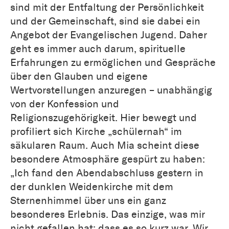
sind mit der Entfaltung der Persönlichkeit
und der Gemeinschaft, sind sie dabei ein
Angebot der Evangelischen Jugend. Daher
geht es immer auch darum, spirituelle
Erfahrungen zu ermöglichen und Gespräche
über den Glauben und eigene
Wertvorstellungen anzuregen – unabhängig
von der Konfession und
Religionszugehörigkeit. Hier bewegt und
profiliert sich Kirche „schülernah“ im
säkularen Raum. Auch Mia scheint diese
besondere Atmosphäre gespürt zu haben:
„Ich fand den Abendabschluss gestern in
der dunklen Weidenkirche mit dem
Sternenhimmel über uns ein ganz
besonderes Erlebnis. Das einzige, was mir
nicht gefallen hat: dass es so kurz war. Wir