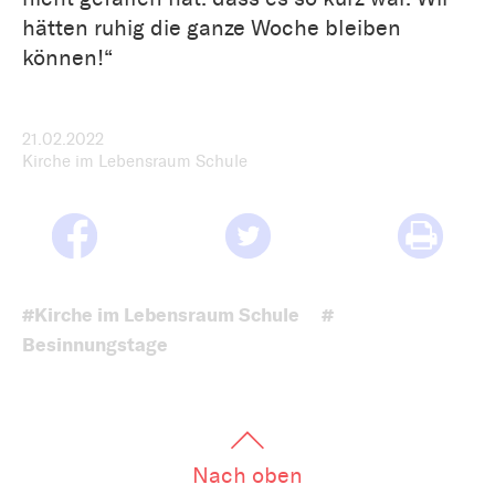
hätten ruhig die ganze Woche bleiben
können!“
21.02.2022
Kirche im Lebensraum Schule
#Kirche im Lebensraum Schule
#
Besinnungstage
Nach oben