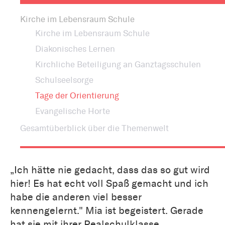
Kirche im Lebensraum Schule
Kirche im Lebensraum Schule
Diakonisches Lernen
Kirchliche Beteiligung an Ganztagsschulen
Schulseelsorge
Tage der Orientierung
Evangelische Horte
Gesamtüberblick über die Themenwelt
„Ich hätte nie gedacht, dass das so gut wird
hier! Es hat echt voll Spaß gemacht und ich
habe die anderen viel besser
kennengelernt." Mia ist begeistert. Gerade
hat sie mit ihrer Realschulklasse