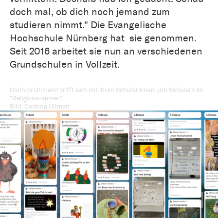
doch mal, ob dich noch jemand zum
studieren nimmt." Die Evangelische
Hochschule Nürnberg hat sie genommen.
Seit 2016 arbeitet sie nun an verschiedenen
Grundschulen in Vollzeit.
Corinna Ullmann trifft sich mit ihren Schülerinnen und Schülern im
"Religionszimmer"
Bild: Corinna Ullman