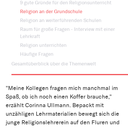
9 gute Gründe für den Religionsunterricht
Religion an der Grundschule
Religion an weiterführenden Schulen
Raum für große Fragen - Interview mit einer
Lehrkraft
Religion unterrichten
Häufige Fragen
Gesamtüberblick über die Themenwelt
"Meine Kollegen fragen mich manchmal im
Spaß, ob ich noch einen Koffer brauche,"
erzählt Corinna Ullmann. Bepackt mit
unzähligen Lehrmaterialien bewegt sich die
junge Religionslehrerein auf den Fluren und