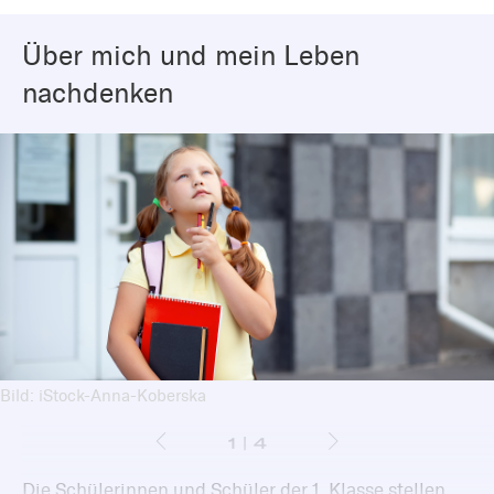
Über mich und mein Leben
nachdenken
Bild: iStock-Anna-Koberska
1 | 4
Die Schülerinnen und Schüler der 1. Klasse stellen