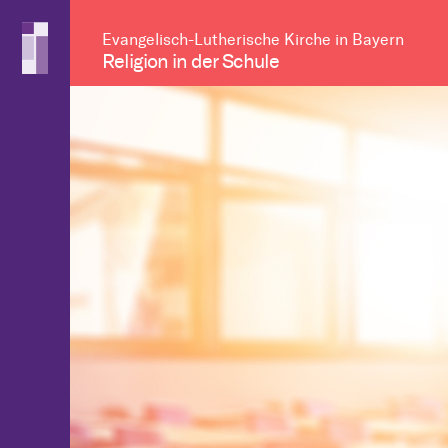
Evangelisch-Lutherische Kirche in Bayern
Religion in der Schule