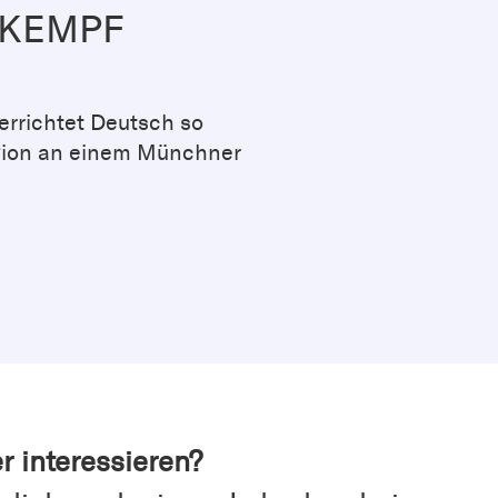
 KEMPF
terrichtet Deutsch so
gion an einem Münchner
r interessieren?