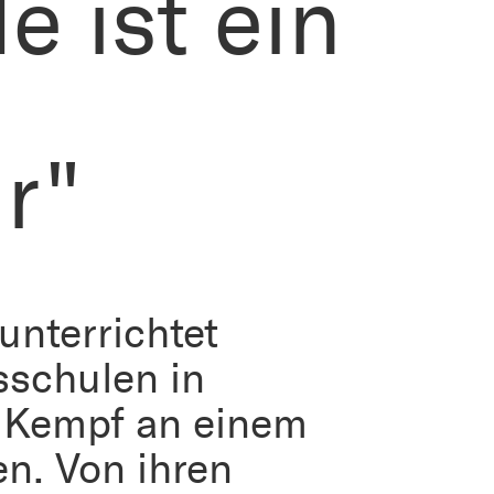
e ist ein
r"
unterrichtet
sschulen in
 Kempf an einem
. Von ihren