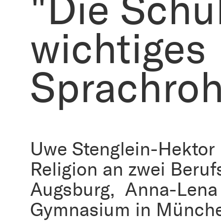
"Die Schul
wichtiges
Sprachroh
Uwe Stenglein-Hektor 
Religion an zwei Beruf
Augsburg, Anna-Lena
Gymnasium in München