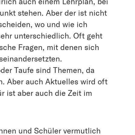
ürlich auch einem Lehrplan, bei
nkt stehen. Aber der ist nicht
scheiden, wo und wie ich
sehr unterschiedlich. Oft geht
sche Fragen, mit denen sich
seinandersetzten.
der Taufe sind Themen, da
an. Aber auch Aktuelles wird oft
r ist aber auch die Zeit im
innen und Schüler vermutlich