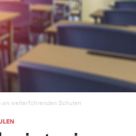
n an weiterführenden Schulen
ULEN