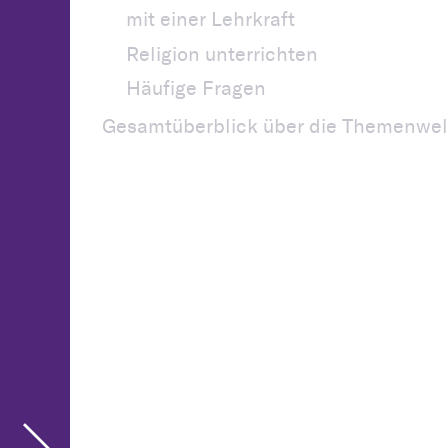
mit einer Lehrkraft
Religion unterrichten
Häufige Fragen
Gesamtüberblick über die Themenwel