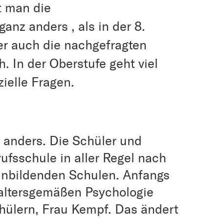
t man die
anz anders , als in der 8.
er auch die nachgefragten
. In der Oberstufe geht viel
zielle Fragen.
 anders. Die Schüler und
fsschule in aller Regel nach
inbildenden Schulen. Anfangs
r altersgemäßen Psychologie
chülern, Frau Kempf. Das ändert