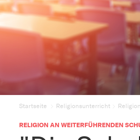
Startseite
Religionsunterricht
Religio
RELIGION AN WEITERFÜHRENDEN SCH