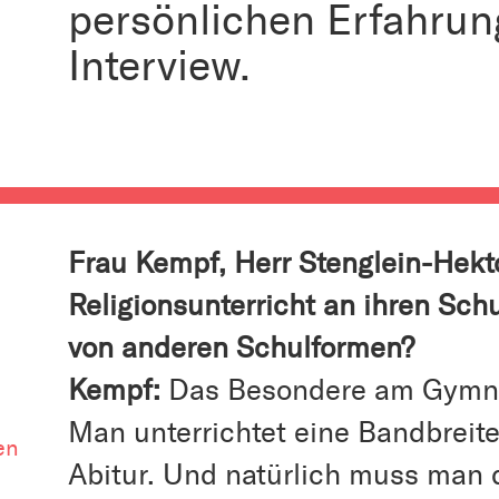
persönlichen Erfahrun
Interview.
Frau Kempf, Herr Stenglein-Hekto
Religionsunterricht an ihren Sch
von anderen Schulformen?
Kempf:
Das Besondere am Gymnas
Man unterrichtet eine Bandbreite
en
Abitur. Und natürlich muss man d