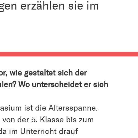
gen erzählen sie im
r, wie gestaltet sich der
ulen? Wo unterscheidet er sich
ium ist die Altersspanne.
 von der 5. Klasse bis zum
a im Unterricht drauf