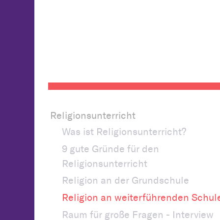
Religionsunterricht
Was ist Religionsunterricht?
9 gute Gründe für den
Religionsunterricht
Religion an der Grundschule
Religion an weiterführenden Schul
Raum für große Fragen - Interview