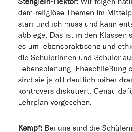
Stenglein-Hektor:
Wir folgen nat
dem religiöse Themen im Mittelpu
starr und ich muss und kann ent
abbiege. Das ist in den Klassen 
es um lebenspraktische und ethi
die Schülerinnen und Schüler au
Lebensplanung, Eheschließung o
sind sie ja oft deutlich näher dr
kontrovers diskutiert. Genau dafü
Lehrplan vorgesehen.
Kempf:
Bei uns sind die Schüler